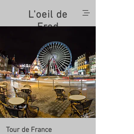
L'oeil de
Fred
Tour de France