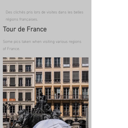
Des clichés pris lors de visites dans les belles
régions françaises.
Tour de France
Some pics taken when visiting various regions
of France.