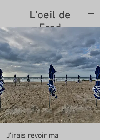
L'oeil de
Fred
J'irais revoir ma