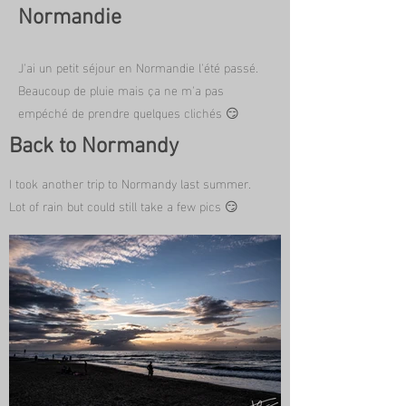
Normandie
J'ai un petit séjour en Normandie l'été passé.
Beaucoup de pluie mais ça ne m'a pas
empéché de prendre quelques clichés 😏
Back to Normandy
I took another trip to Normandy last summer.
Lot of rain but could still take a few pics 😏