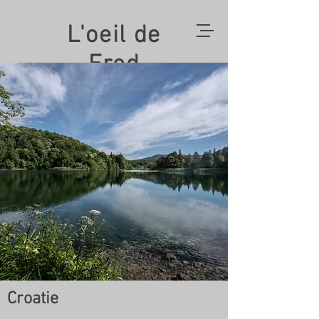
L'oeil de
Fred
Croatie