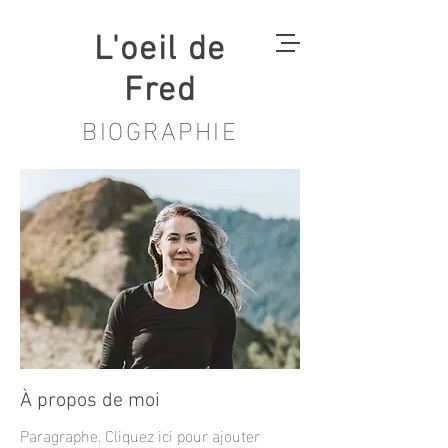
L'oeil de
Fred
BIOGRAPHIE
À propos de moi
Paragraphe. Cliquez ici pour ajouter